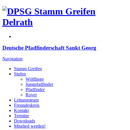
Deutsche Pfadfinderschaft Sankt Georg
Navigation
Stamm Greifen
Stufen
Wölflinge
Jungpfadfinder
Pfadfinder
Rover
Leitungsteam
Freundeskreis
Kontakt
Termine
Downloads
Mitglied werden!